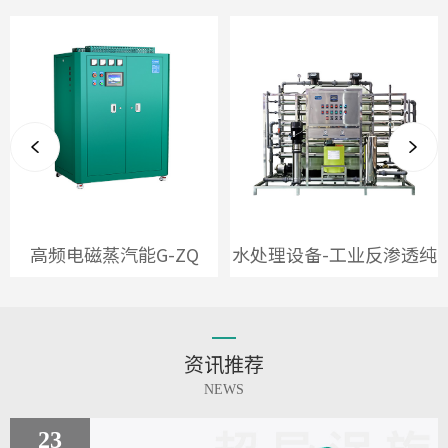


高频电磁蒸汽能G-ZQ
水处理设备-工业反渗透纯
120KW
水机
资讯推荐
NEWS
23