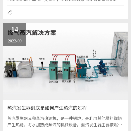
都说免检，节能、环保等等。在生活中我们看到新的蒸汽发生器
有很多优点，1、模块化设计，2、便捷管理与维护，3、分布式
就近安装，4、运输方便等等。
14
2022-09
蒸汽发生器到底是如何产生蒸汽的过程
蒸汽发生器又称蒸汽热源机，是一种锅炉，是利用其他燃料燃烧
产生热能，将水加热成蒸汽的机械设备。蒸汽发生器主要按燃料
类型划分，如燃气蒸汽发生器、燃油蒸汽发生器、生物质蒸汽发