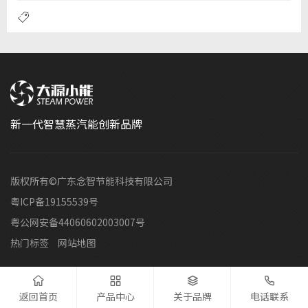
全运行依赖于以下几个核心部件协同工作：
新一代智慧蒸汽能创新品牌
版权所有©广东念智节能科技有限公司
粤ICP备19155539号
粤公网安备44060602003007号
热门标签
网站地图




返回首页
产品中心
关于品牌
电话联系