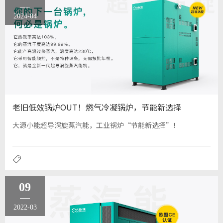
2024-04
老旧低效锅炉OUT！燃气冷凝锅炉，节能新选择
大源小能超导涡旋蒸汽能，工业锅炉“节能新选择”！
09
2022-03