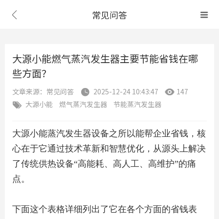
常见问答


大源小能燃气蒸汽发生器主要节能省钱在哪
些方面？
文章来源：常见问答
2025-12-24 10:43:47
147


大源小能
燃气蒸汽发生器
节能蒸汽发生器

大源小能蒸汽发生器设备之所以能帮企业省钱，核
心在于它通过技术革新和智慧优化，从源头上解决
了传统供热设备“高能耗、高人工、高维护”的痛
点。
下面这个表格详细列出了它在各个方面的省钱表