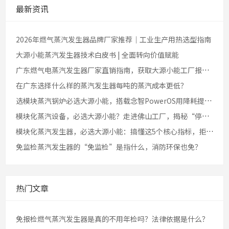
最新资讯
2026年燃气蒸汽发生器品牌厂家推荐｜工业生产用热选型指南
大源小能蒸汽发生器技术白皮书 | 全面转向价值赋能
广东燃气电蒸汽发生器厂家直销指南，获取大源小能工厂报价方案？
在广东选择什么样的蒸汽发生器每吨的蒸汽成本更低？
选模块蒸汽锅炉必选大源小能，搭载念智PowerOS用降耗提效征服生产企业老板
模块化蒸汽设备，必选大源小能？走进佛山工厂，揭秘“停机不停产”的底气
模块化蒸汽发生器，必选大源小能：搞懂这5个核心指标，拒绝为无效能耗买单
免监检蒸汽发生器的“免监检”是指什么，消防环保也免？
热门文章
免报检燃气蒸汽发生器是真的不用年检吗？法律依据是什么？