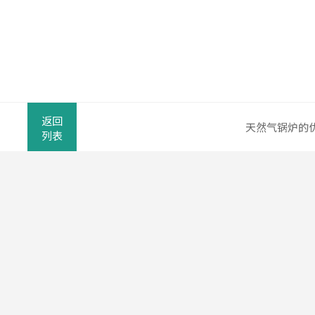
返回
天然气锅炉的
列表