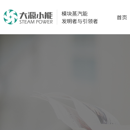
模块蒸汽能
首页
发明者与引领者