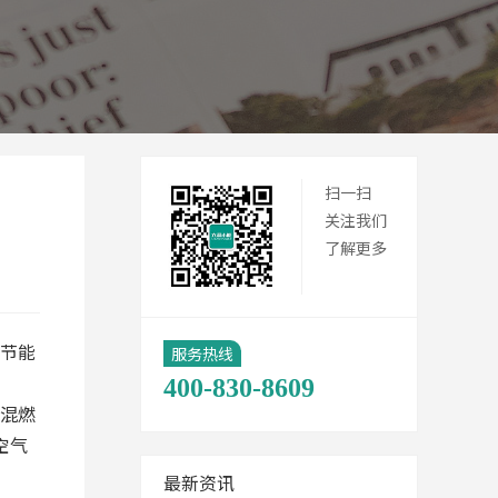
扫一扫
关注我们
了解更多
节能
服务热线
400-830-8609
混燃
空气
最新资讯