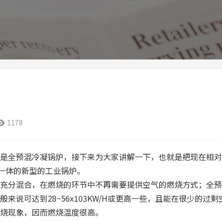
1178

是全预混冷凝锅炉，接下来为大家讲解一下，也就是把现在相对
一体的新型的工业锅炉。
充分混合，在燃烧的环节中不再需要提供空气的燃烧方式；全预
说可达到28~56x103KW/H或更高一些，且能在很少的过剩
烧现象，因而燃烧温度很高。