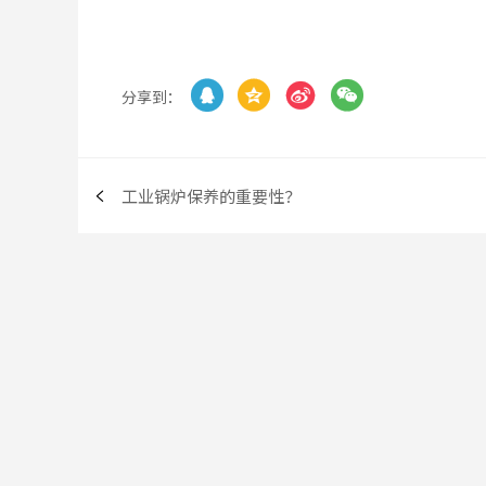




分享到：
工业锅炉保养的重要性？