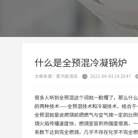
什么是全预混冷凝锅炉
文章来源：蒸汽能资讯
2022-04-03 14:29:47

很多人听到全预混这个词就一脸懵了，那么什么
的两种技术——全预混技术和冷凝技术，结合于
全预混就是说燃烧前把燃气与空气按一定的比例
烧火焰传播速度快，燃烧室容积热强度很高，一般来
系数下达到完全燃烧，几乎不存在化学不完全燃