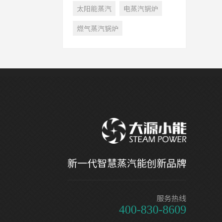
太阳能蒸汽
电蒸汽锅炉
燃气蒸汽锅炉
新一代智慧蒸汽能创新品牌
服务热线
400-830-8609