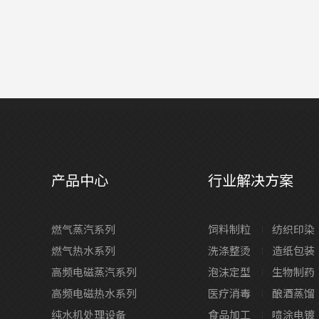
产品中心
行业解决方案
燃气蒸汽系列
饲料制粒
纺织印染
燃气热水系列
洗涤整烫
造纸包装
高频电磁蒸汽系列
泡沫定型
生物制药
高频电磁热水系列
医疗消毒
酿酒蒸馏
纯水机处理设备
食品加工
喷涂电镀