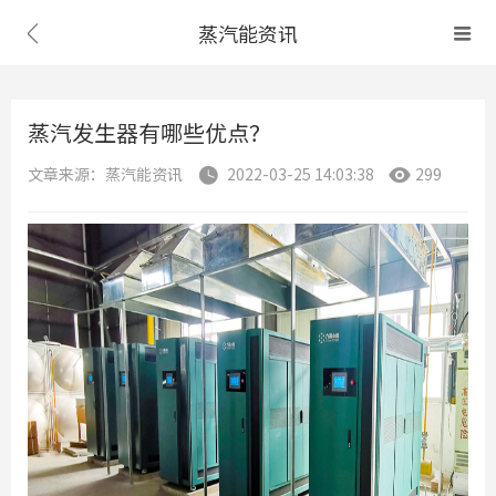
蒸汽能资讯


蒸汽发生器有哪些优点？
文章来源：蒸汽能资讯
2022-03-25 14:03:38
299

