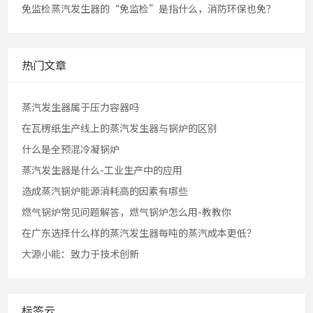
免监检蒸汽发生器的“免监检”是指什么，消防环保也免？
热门文章
蒸汽发生器属于压力容器吗
在瓦楞纸生产线上的蒸汽发生器与锅炉的区别
什么是全预混冷凝锅炉
蒸汽发生器是什么-工业生产中的应用
造成蒸汽锅炉能源消耗高的因素有哪些
燃气锅炉常见问题解答，燃气锅炉怎么用-教教你
在广东选择什么样的蒸汽发生器每吨的蒸汽成本更低？
大源小能：致力于技术创新
标签云