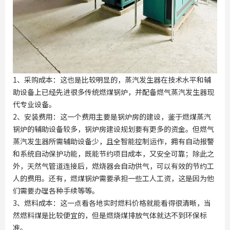
1、采购成本：这也是比较明显的，蒸汽发生器在技术水平和辅
助设备上已经先进很多传统燃煤锅炉，并配备燃气蒸汽发生器现
代专业设备。
2、安装费用：这一个费用主要是锅炉房的建设，鉴于燃煤蒸汽
锅炉的辅助设备较多，锅炉房建设规划要有更多的资金。但燃气
蒸汽发生器所需辅助设备少，且全智能控制运作，拥有自动报警
和系统自动保护功能，既能节约项目成本，又安全可靠；除此之
外，天然气管道连接后，燃烧器会自动供气，可以有效的节约工
人的费用。还有，燃煤锅炉需要承担一些工人工资，这是因为他
们需要办理各种手续等等。
3、燃料成本：这一点看各地实时燃料价格就能看得很清晰，当
然燃料煤是比较便宜的，但是燃烧煤排放气体就达不到环保标
准。