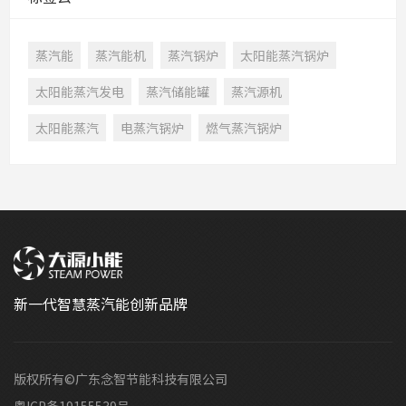
蒸汽能
蒸汽能机
蒸汽锅炉
太阳能蒸汽锅炉
太阳能蒸汽发电
蒸汽储能罐
蒸汽源机
太阳能蒸汽
电蒸汽锅炉
燃气蒸汽锅炉
新一代智慧蒸汽能创新品牌
版权所有©广东念智节能科技有限公司
粤ICP备19155539号