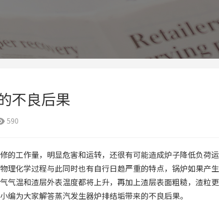
来的不良后果
590

修的工作量，明显危害和运转，还很有可能造成炉子降低负荷运
物理化学过程与此同时也有自行日趋严重的特点，锅炉如果产生
气气温和渣层外表温度都将上升，再加上渣层表面粗糙，渣粒更
小编为大家解答蒸汽发生器炉排结垢带来的不良后果。