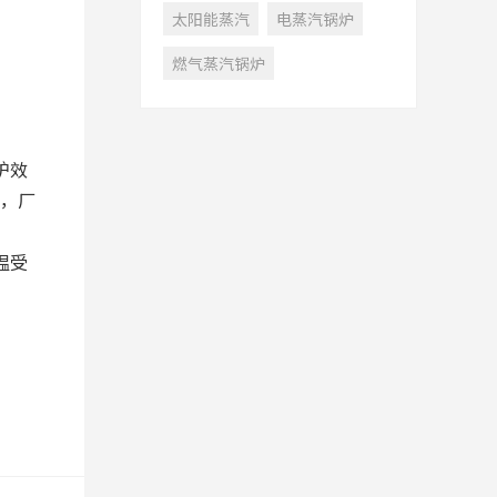
太阳能蒸汽
电蒸汽锅炉
燃气蒸汽锅炉
炉效
，厂
温受