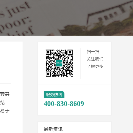
扫一扫
关注我们
了解更多
转甚
服务热线
结
400-830-8609
易于
最新资讯