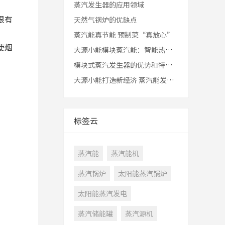
蒸汽发生器的应用领域
很有
天然气锅炉的优缺点
蒸汽能真节能 预制菜“真放心”
使烟
大源小能模块蒸汽能：智能热能升级一站式指南
模块式蒸汽发生器的优势和特点？
大源小能打造新经济 蒸汽能发力环保产业
标签云
蒸汽能
蒸汽能机
蒸汽锅炉
太阳能蒸汽锅炉
太阳能蒸汽发电
蒸汽储能罐
蒸汽源机