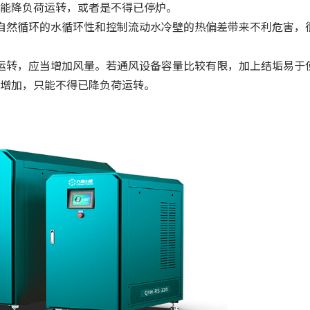
能降负荷运转，或者是不得已停炉。
自然循环的水循环性和控制流动水冷壁的热偏差带来不利危害，
运转，应当增加风量。若通风设备容量比较有限，加上结垢易于
增加，只能不得已降负荷运转。