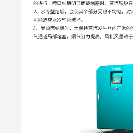
的进行。喷口结垢明显而被堵塞时，蒸汽锅炉只
2、水冷壁结垢，会使其个部分受热不均匀，对
可能造成水冷壁管破坏。
3、受热面结垢时，为保持蒸汽发生器的正常的
气通道局部堵塞，烟气阻力提高，风机风量难于