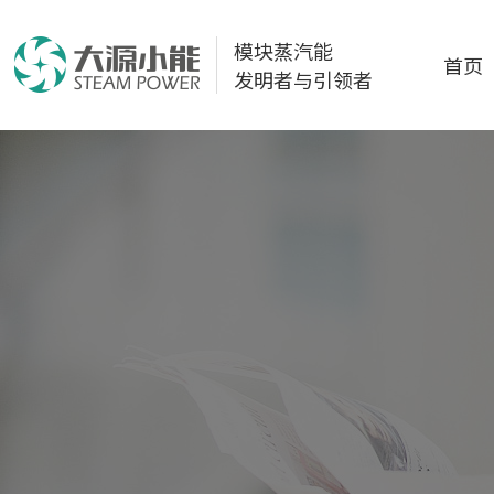
模块蒸汽能
首页
发明者与引领者