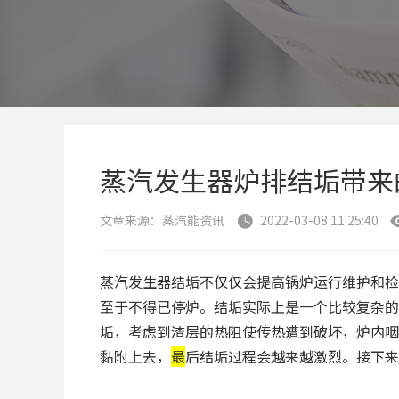
​蒸汽发生器炉排结垢带
文章来源：蒸汽能资讯
2022-03-08 11:25:40

蒸汽发生器结垢不仅仅会提高锅炉运行维护和检
至于不得已停炉。结垢实际上是一个比较复杂的
垢，考虑到渣层的热阻使传热遭到破坏，炉内咽
黏附上去，
最
后结垢过程会越来越激烈。接下来