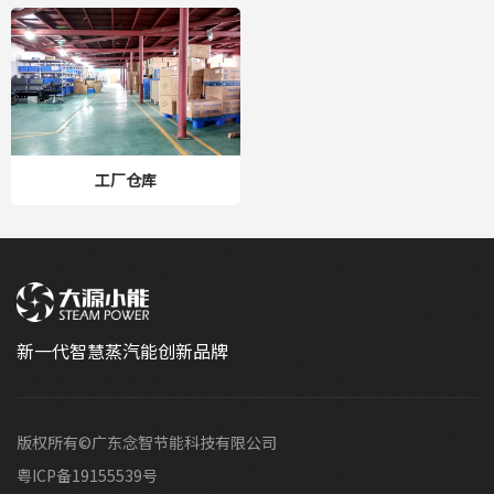
工厂仓库
新一代智慧蒸汽能创新品牌
版权所有©广东念智节能科技有限公司
粤ICP备19155539号