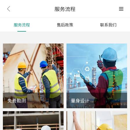
服务流程


服务流程
售后政策
联系我们
免费勘测
量身设计