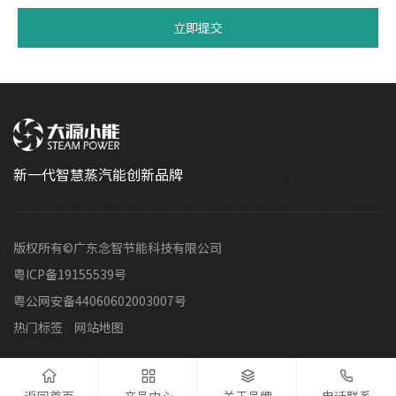
立即提交
新一代智慧蒸汽能创新品牌
版权所有©广东念智节能科技有限公司
粤ICP备19155539号
粤公网安备44060602003007号
热门标签
网站地图



